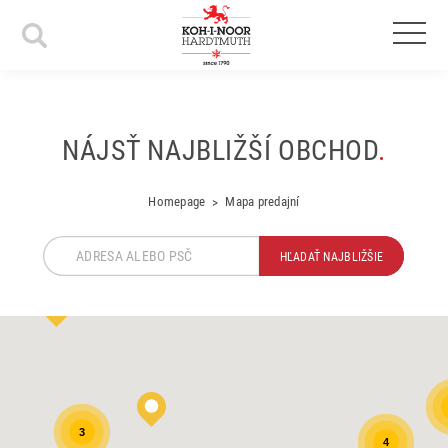
NÁJSŤ NAJBLIŽŠÍ OBCHOD
.
Homepage
Mapa predajní
HĽADAŤ NAJBLIŽŠIE
3
4