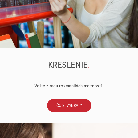
KRESLENIE
.
Voľte z radu rozmanitých možností.
ČO SI VYBRAŤ?