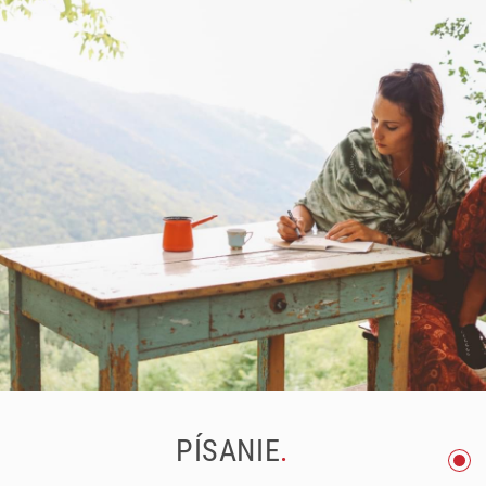
PÍSANIE
.