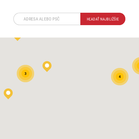
HĽADAŤ NAJBLIŽŠIE
3
4