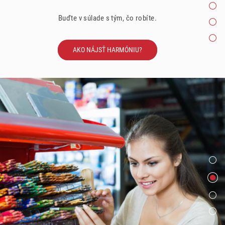
Buďte v súlade s tým, čo robíte.
AKO NÁJSŤ HARMÓNIU?