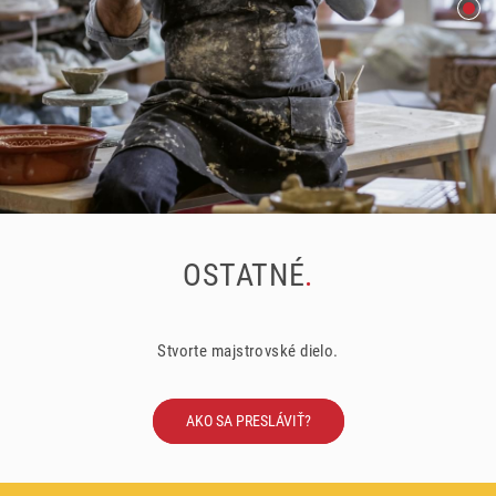
OSTATNÉ
.
Stvorte majstrovské dielo.
AKO SA PRESLÁVIŤ?