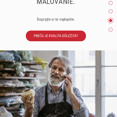
MAĽOVANIE
.
Doprajte si to najlepšie.
PREČO JE KVALITA DÔLEŽITÁ?