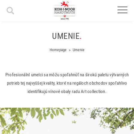
UMENIE
.
Homepage
Umenie
ProfesionálnI umelci sa môžu spoľahnúť na širokú paletu výtvarných
potrieb tej najvyššej kvality, ktoré na regáloch obchodov spoľahlivo
identifikujú vínové obaly radu Art collection.