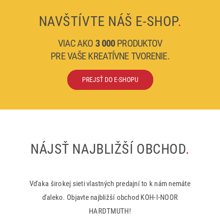
NAVŠTÍVTE NÁŠ E-SHOP
.
VIAC AKO
3 000
PRODUKTOV
PRE VAŠE KREATÍVNE TVORENIE.
PREJSŤ DO E-SHOPU
NÁJSŤ NAJBLIŽŠÍ OBCHOD
.
Vďaka širokej sieti vlastných predajní to k nám nemáte
ďaleko. Objavte najbližší obchod KOH-I-NOOR
HARDTMUTH!